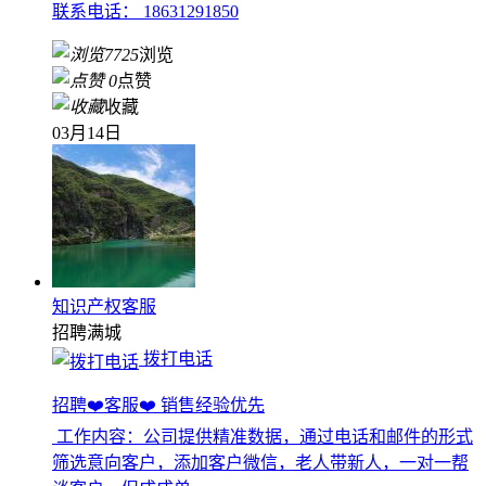
联系电话： 18631291850
7725
浏览
0
点赞
收藏
03月14日
知识产权客服
招聘
满城
拨打电话
招聘❤️客服❤️ 销售经验优先
工作内容：公司提供精准数据，通过电话和邮件的形式
筛选意向客户，添加客户微信，老人带新人，一对一帮