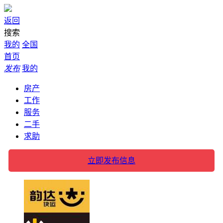
返回
搜索
我的
全国
首页
发布
我的
房产
工作
服务
二手
求助
立即发布信息