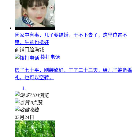
因家中有事，儿子要结婚，干不下去了，这里位置不
错，生意也挺好
商铺门脸
满城
拨打电话
房子七十平，刚装修好，干了二十三天，给儿子筹备婚
礼，也可以空转，
7104
浏览
0
点赞
收藏
03月24日