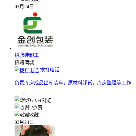
03月24日
招聘装卸工
招聘
满城
拨打电话
负责库房成品出库装车，原材料卸货，库房整理等工作
11154
浏览
2
点赞
收藏
03月24日