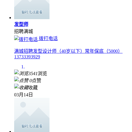
发型师
招聘
满城
拨打电话
满城招聘发型设计师（40岁以下）常年保底（5000）
13733393929
3541
浏览
0
点赞
收藏
03月14日