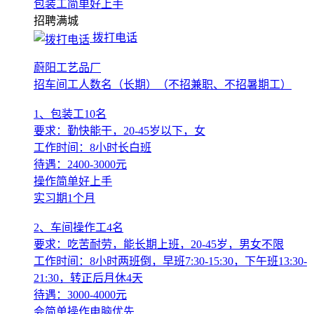
包装工简单好上手
招聘
满城
拨打电话
蔚阳工艺品厂
招车间工人数名（长期）（不招兼职、不招暑期工）
1、包装工10名
要求：勤快能干，20-45岁以下，女
工作时间：8小时长白班
待遇：2400-3000元
操作简单好上手
实习期1个月
2、车间操作工4名
要求：吃苦耐劳，能长期上班，20-45岁，男女不限
工作时间：8小时两班倒，早班7:30-15:30，下午班13:30-
21:30，转正后月休4天
待遇：3000-4000元
会简单操作电脑优先